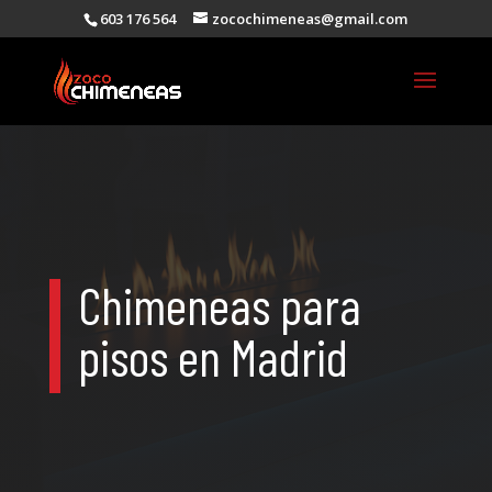
603 176 564
zocochimeneas@gmail.com
Chimeneas para
pisos en Madrid