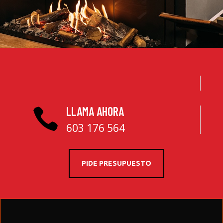
LLAMA AHORA

603 176 564
PIDE PRESUPUESTO