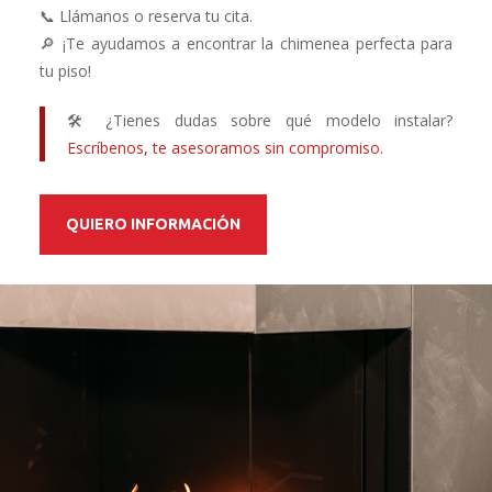
📞 Llámanos o reserva tu cita.
🔎 ¡Te ayudamos a encontrar la chimenea perfecta para
tu piso!
🛠️ ¿Tienes dudas sobre qué modelo instalar?
Escríbenos, te asesoramos sin compromiso.
QUIERO INFORMACIÓN