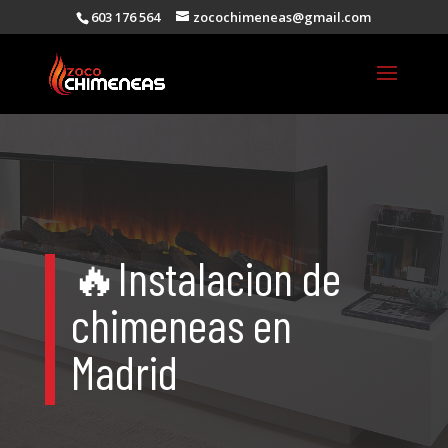
603 176 564
zocochimeneas@gmail.com
🔥
Instalacion de
chimeneas en
Madrid